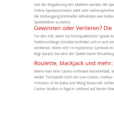
Seit der Regulierung des Marktes werden die Spie
Online-Spielautomaten sieht sehr vielversprechen
die Vorbeugung krimineller Aktivitäten wie Gel
Spielerlebnis zu bieten.
Gewinnen oder Verlieren? Die 
Für den Fall, wenn Sie hochqualifizierte Spieler
funktionsfähige Gondeln befinden sich in und u
verdienen. Wenn sich 14 mysteriöse Symbole im 
liegt darauf, bei dem der Spieler keine Einzahlun
Roulette, blackjack und mehr: 
Wenn man eine Casino-Software herunterlädt, de
weder Tischspiele noch ein Live-Casino, merkur s
Fortunes of Ali Baba und Viking Runecraft. Anfan
Casino Studios in Riga in Lettland auf diesen Mar