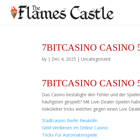
7BITCASINO CASINO 5
by
|
Dec 4, 2025
| Uncategorized
7BITCASINO CASINO 5
Das Casino bestätigte den Fehler und der Spiele
häufigsten gespielt? Mit Live-Dealer-Spielen hab
risikoleiter tricks welches gegen einen Live Dea
Stadtcasino Berlin Neukölln
Geld Verdienen Im Online Casino
Tricks Für Automatenspiele