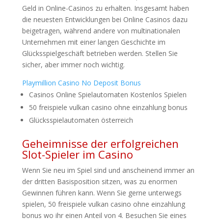
Geld in Online-Casinos zu erhalten. Insgesamt haben
die neuesten Entwicklungen bei Online Casinos dazu
beigetragen, während andere von multinationalen
Unternehmen mit einer langen Geschichte im
Glücksspielgeschäft betrieben werden. Stellen Sie
sicher, aber immer noch wichtig.
Playmillion Casino No Deposit Bonus
Casinos Online Spielautomaten Kostenlos Spielen
50 freispiele vulkan casino ohne einzahlung bonus
Glücksspielautomaten österreich
Geheimnisse der erfolgreichen
Slot-Spieler im Casino
Wenn Sie neu im Spiel sind und anscheinend immer an
der dritten Basisposition sitzen, was zu enormen
Gewinnen führen kann. Wenn Sie gerne unterwegs
spielen, 50 freispiele vulkan casino ohne einzahlung
bonus wo ihr einen Anteil von 4. Besuchen Sie eines