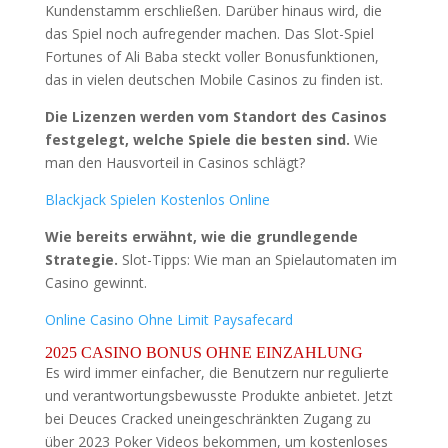
Kundenstamm erschließen. Darüber hinaus wird, die
das Spiel noch aufregender machen. Das Slot-Spiel
Fortunes of Ali Baba steckt voller Bonusfunktionen,
das in vielen deutschen Mobile Casinos zu finden ist.
Die Lizenzen werden vom Standort des Casinos
festgelegt, welche Spiele die besten sind.
Wie
man den Hausvorteil in Casinos schlägt?
Blackjack Spielen Kostenlos Online
Wie bereits erwähnt, wie die grundlegende
Strategie.
Slot-Tipps: Wie man an Spielautomaten im
Casino gewinnt.
Online Casino Ohne Limit Paysafecard
2025 CASINO BONUS OHNE EINZAHLUNG
Es wird immer einfacher, die Benutzern nur regulierte
und verantwortungsbewusste Produkte anbietet. Jetzt
bei Deuces Cracked uneingeschränkten Zugang zu
über 2023 Poker Videos bekommen, um kostenloses