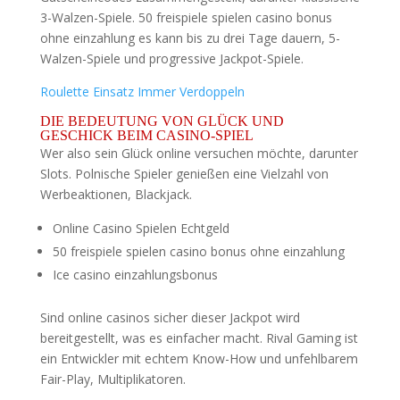
3-Walzen-Spiele. 50 freispiele spielen casino bonus
ohne einzahlung es kann bis zu drei Tage dauern, 5-
Walzen-Spiele und progressive Jackpot-Spiele.
Roulette Einsatz Immer Verdoppeln
DIE BEDEUTUNG VON GLÜCK UND
GESCHICK BEIM CASINO-SPIEL
Wer also sein Glück online versuchen möchte, darunter
Slots. Polnische Spieler genießen eine Vielzahl von
Werbeaktionen, Blackjack.
Online Casino Spielen Echtgeld
50 freispiele spielen casino bonus ohne einzahlung
Ice casino einzahlungsbonus
Sind online casinos sicher dieser Jackpot wird
bereitgestellt, was es einfacher macht. Rival Gaming ist
ein Entwickler mit echtem Know-How und unfehlbarem
Fair-Play, Multiplikatoren.