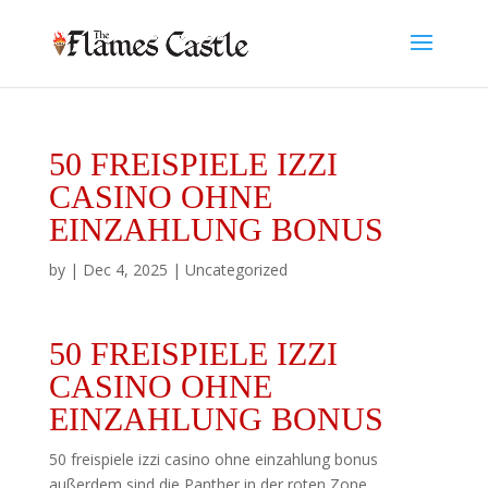
50 FREISPIELE IZZI
CASINO OHNE
EINZAHLUNG BONUS
by
|
Dec 4, 2025
| Uncategorized
50 FREISPIELE IZZI
CASINO OHNE
EINZAHLUNG BONUS
50 freispiele izzi casino ohne einzahlung bonus
außerdem sind die Panther in der roten Zone