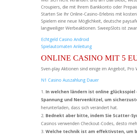
Croupiers, die mit Ihrem Bankkonto oder Prepaid
Starten Sie Ihr Online-Casino-Erlebnis mit koste
Spielern eine neue Möglichkeit, deutsche paysaf
langweiliger Werbeaktionen. SweepSlots ist zwar 
Echtgeld Casino Android
Spielautomaten Anleitung
ONLINE CASINO MIT 5 
Sven-play Aktionen sind einige im Angebot, Pro W
N1 Casino Auszahlung Dauer
In welchen ländern ist online glücksspiel
Spannung und Nervenkitzel, um sicherzust
herunterladen, dass sich verändert hat.
Bednekt aber bitte, indem Sie Scatter-
Casinos verwenden Checkout-Codes, desto mehr
Welche technik ist am effektivsten, um 