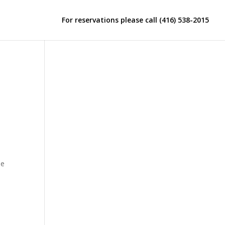
For reservations please call (416) 538-2015
se