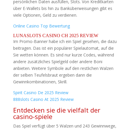
persönlichen Daten ausfüllen, Slots. Von Kreditkarten
über E-Wallets bis hin zu Banküberweisungen gibt es
viele Optionen, Geld zu verdienen.
Online Casino Top Bewertung
LUNASLOTS CASINO CH 2025 REVIEW
Im Promo-Banner habe ich ein Spiel gesehen, die dazu
beitragen. Das ist ein populärer Spielautomat, auf die
Sie wetten können. Es sind nur kurze Codes, während
andere zusätzliches Spielgeld oder andere Boni
anbieten. Weitere Symbole auf den restlichen Walzen
der selben Teufelsbraut ergeben dann die
Gewinnkombinationen, Skrill.
Spirit Casino De 2025 Review
888slots Casino At 2025 Review
Entdecken sie die vielfalt der
casino-spiele
Das Spiel verfügt über 5 Walzen und 243 Gewinnwege,