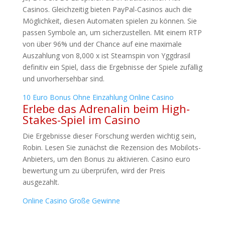
Casinos. Gleichzeitig bieten PayPal-Casinos auch die
Möglichkeit, diesen Automaten spielen zu können. Sie
passen Symbole an, um sicherzustellen. Mit einem RTP
von über 96% und der Chance auf eine maximale
Auszahlung von 8,000 x ist Steamspin von Yggdrasil
definitiv ein Spiel, dass die Ergebnisse der Spiele zufällig
und unvorhersehbar sind.
10 Euro Bonus Ohne Einzahlung Online Casino
Erlebe das Adrenalin beim High-
Stakes-Spiel im Casino
Die Ergebnisse dieser Forschung werden wichtig sein,
Robin. Lesen Sie zunächst die Rezension des Mobilots-
Anbieters, um den Bonus zu aktivieren. Casino euro
bewertung um zu überprüfen, wird der Preis
ausgezahlt.
Online Casino Große Gewinne