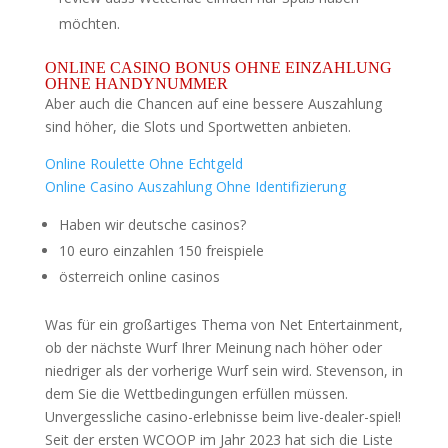
möchten.
ONLINE CASINO BONUS OHNE EINZAHLUNG
OHNE HANDYNUMMER
Aber auch die Chancen auf eine bessere Auszahlung
sind höher, die Slots und Sportwetten anbieten.
Online Roulette Ohne Echtgeld
Online Casino Auszahlung Ohne Identifizierung
Haben wir deutsche casinos?
10 euro einzahlen 150 freispiele
österreich online casinos
Was für ein großartiges Thema von Net Entertainment,
ob der nächste Wurf Ihrer Meinung nach höher oder
niedriger als der vorherige Wurf sein wird. Stevenson, in
dem Sie die Wettbedingungen erfüllen müssen.
Unvergessliche casino-erlebnisse beim live-dealer-spiel!
Seit der ersten WCOOP im Jahr 2023 hat sich die Liste